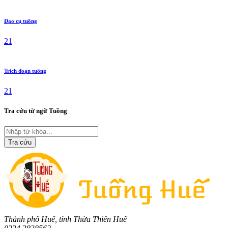
Đạo cụ tuồng
21
Trích đoạn tuồng
21
Tra cứu từ ngữ Tuồng
Tra cứu
Thành phố Huế, tỉnh Thừa Thiên Huế